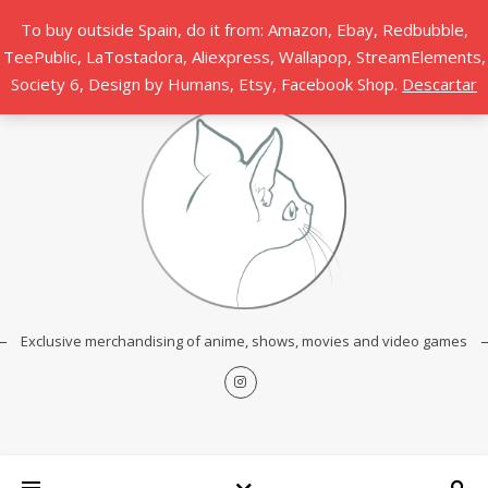
To buy outside Spain, do it from: Amazon, Ebay, Redbubble,
TeePublic, LaTostadora, Aliexpress, Wallapop, StreamElements,
Society 6, Design by Humans, Etsy, Facebook Shop.
Descartar
Exclusive merchandising of anime, shows, movies and video games