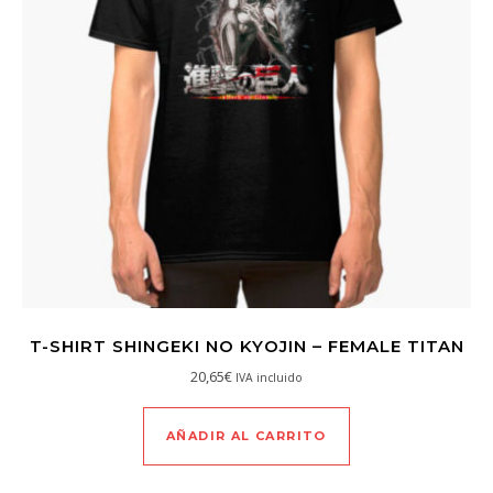
T-SHIRT SHINGEKI NO KYOJIN – FEMALE TITAN
20,65
€
IVA incluido
AÑADIR AL CARRITO