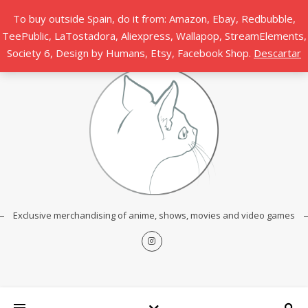
To buy outside Spain, do it from: Amazon, Ebay, Redbubble,
TeePublic, LaTostadora, Aliexpress, Wallapop, StreamElements,
Society 6, Design by Humans, Etsy, Facebook Shop.
Descartar
Exclusive merchandising of anime, shows, movies and video games