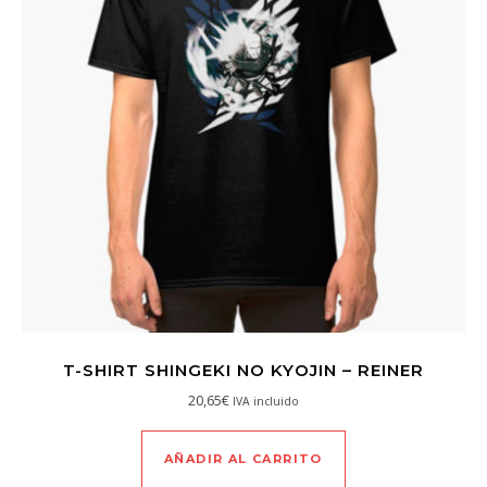
T-SHIRT SHINGEKI NO KYOJIN – REINER
20,65
€
IVA incluido
AÑADIR AL CARRITO