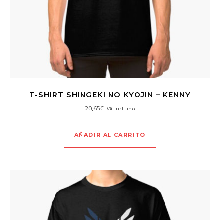
T-SHIRT SHINGEKI NO KYOJIN – KENNY
20,65
€
IVA incluido
AÑADIR AL CARRITO