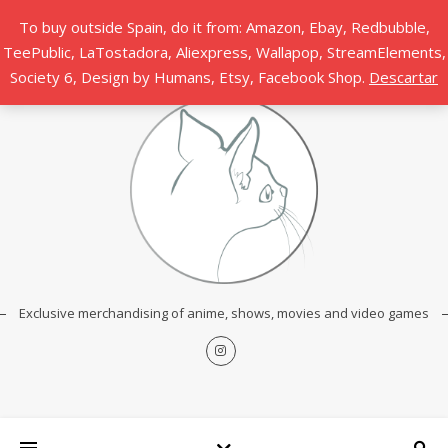
To buy outside Spain, do it from: Amazon, Ebay, Redbubble,
TeePublic, LaTostadora, Aliexpress, Wallapop, StreamElements,
Society 6, Design by Humans, Etsy, Facebook Shop.
Descartar
Exclusive merchandising of anime, shows, movies and video games