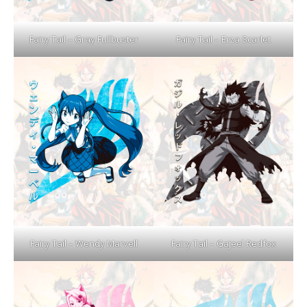
Fairy Tail – Gray Fullbuster
Fairy Tail – Erza Scarlet
Fairy Tail – Wendy Marvell
Fairy Tail – Gajeel Redfox