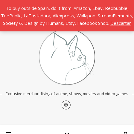
To buy outside Spain, do it from: Amazon, Ebay, Redbubble,
TeePublic, LaTostadora, Aliexpress, Wallapop, StreamElements,
Society 6, Design by Humans, Etsy, Facebook Shop.
Descartar
Exclusive merchandising of anime, shows, movies and video games