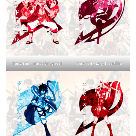
Fairy Tail – Natsu Dragneel
Fairy Tail – Lucy Heartfilia