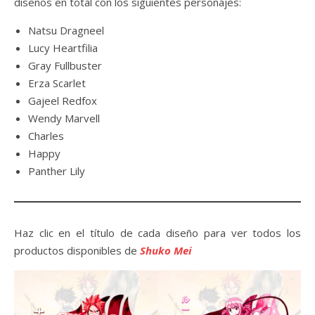
diseños en total con los siguientes personajes:
Natsu Dragneel
Lucy Heartfilia
Gray Fullbuster
Erza Scarlet
Gajeel Redfox
Wendy Marvell
Charles
Happy
Panther Lily
Haz clic en el título de cada diseño para ver todos los
productos disponibles de
Shuko Mei