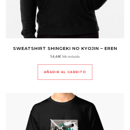
SWEATSHIRT SHINGEKI NO KYOJIN – EREN
54,44
€
IVA incluido
AÑADIR AL CARRITO