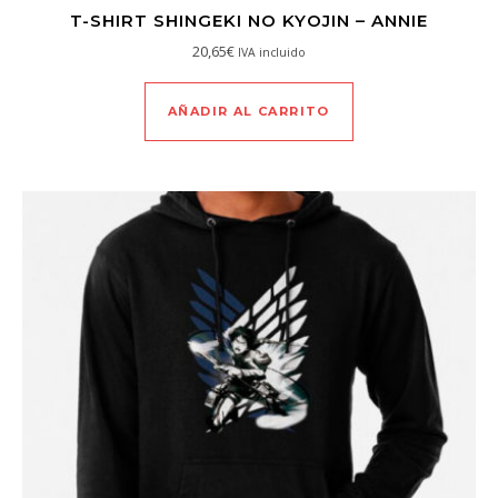
T-SHIRT SHINGEKI NO KYOJIN – ANNIE
20,65
€
IVA incluido
AÑADIR AL CARRITO