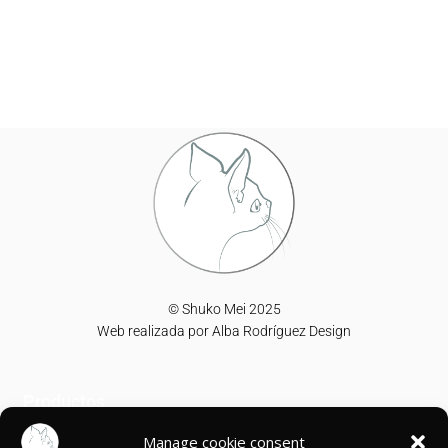
© Shuko Mei 2025
Web realizada por
Alba Rodríguez Design
Productos
Manage cookie consent
T-shirts