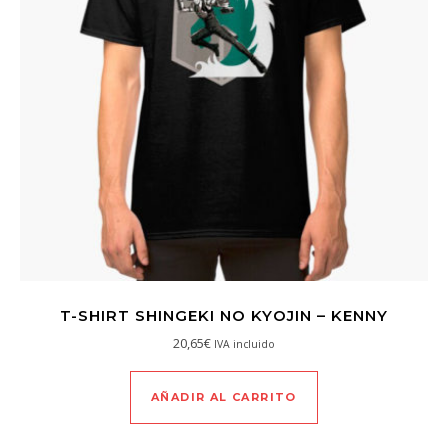
T-SHIRT SHINGEKI NO KYOJIN – KENNY
20,65
€
IVA incluido
AÑADIR AL CARRITO