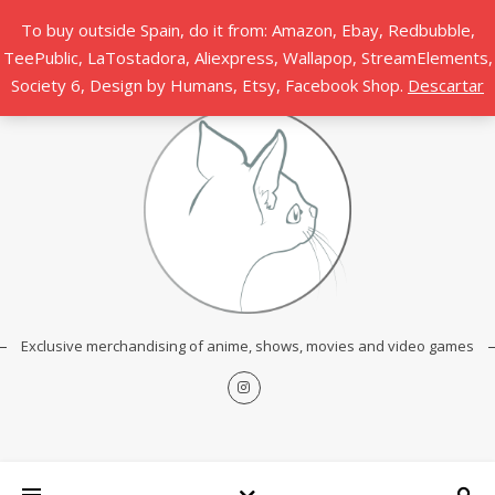
To buy outside Spain, do it from: Amazon, Ebay, Redbubble,
TeePublic, LaTostadora, Aliexpress, Wallapop, StreamElements,
Society 6, Design by Humans, Etsy, Facebook Shop.
Descartar
Exclusive merchandising of anime, shows, movies and video games