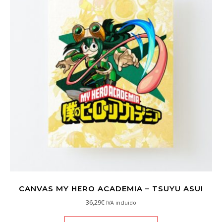
CANVAS MY HERO ACADEMIA – TSUYU ASUI
36,29
€
IVA incluido