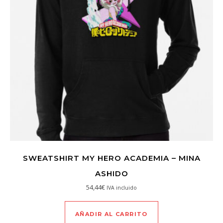
SWEATSHIRT MY HERO ACADEMIA – MINA
ASHIDO
54,44
€
IVA incluido
AÑADIR AL CARRITO