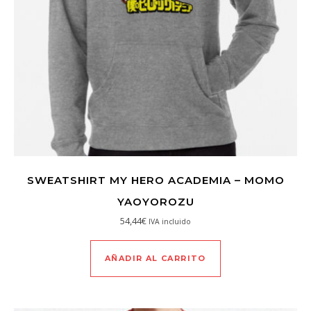
SWEATSHIRT MY HERO ACADEMIA – MOMO
YAOYOROZU
54,44
€
IVA incluido
AÑADIR AL CARRITO