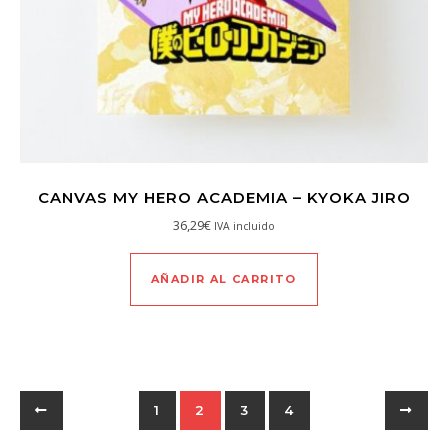
CANVAS MY HERO ACADEMIA – KYOKA JIRO
36,29
€
IVA incluido
AÑADIR AL CARRITO
1
2
3
4