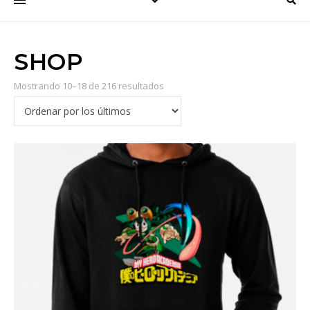
SHOP
Mostrando 10–18 de 216 resultados