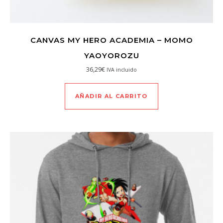
CANVAS MY HERO ACADEMIA – MOMO
YAOYOROZU
36,29
€
IVA incluido
AÑADIR AL CARRITO