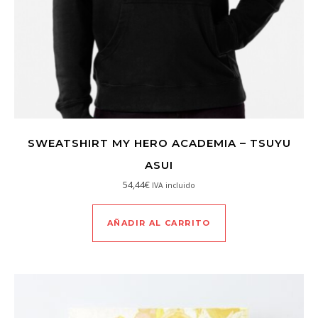
SWEATSHIRT MY HERO ACADEMIA – TSUYU
ASUI
54,44
€
IVA incluido
AÑADIR AL CARRITO