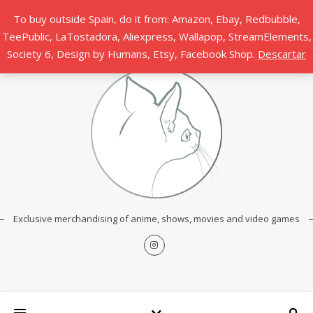
To buy outside Spain, do it from: Amazon, Ebay, Redbubble,
TeePublic, LaTostadora, Aliexpress, Wallapop, StreamElements,
Society 6, Design by Humans, Etsy, Facebook Shop.
Descartar
Exclusive merchandising of anime, shows, movies and video games