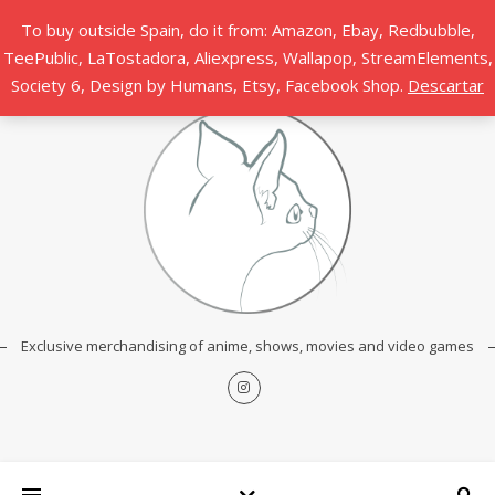
To buy outside Spain, do it from: Amazon, Ebay, Redbubble,
TeePublic, LaTostadora, Aliexpress, Wallapop, StreamElements,
Society 6, Design by Humans, Etsy, Facebook Shop.
Descartar
Exclusive merchandising of anime, shows, movies and video games