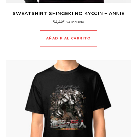
SWEATSHIRT SHINGEKI NO KYOJIN – ANNIE
54,44
€
IVA incluido
AÑADIR AL CARRITO