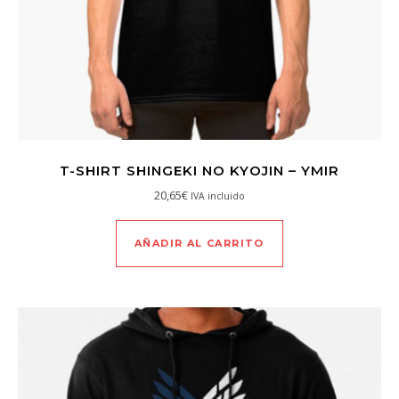
T-SHIRT SHINGEKI NO KYOJIN – YMIR
20,65
€
IVA incluido
AÑADIR AL CARRITO