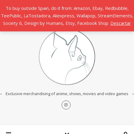
To buy outside Spain, do it from: Amazon, Ebay, Redbubble,
TeePublic, LaTostadora, Aliexpress, Wallapop, StreamElements,
Society 6, Design by Humans, Etsy, Facebook Shop.
Descartar
Exclusive merchandising of anime, shows, movies and video games