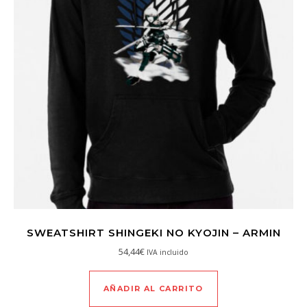
SWEATSHIRT SHINGEKI NO KYOJIN – ARMIN
54,44
€
IVA incluido
AÑADIR AL CARRITO