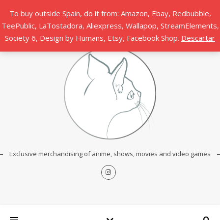
To buy outside Spain, do it from: Amazon, Ebay, Redbubble,
TeePublic, LaTostadora, Aliexpress, Wallapop, StreamElements,
Society 6, Design by Humans, Etsy, Facebook Shop.
Descartar
Exclusive merchandising of anime, shows, movies and video games