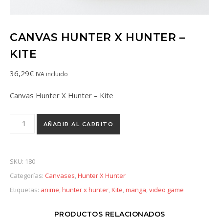
CANVAS HUNTER X HUNTER –
KITE
36,29
€
IVA incluido
Canvas Hunter X Hunter – Kite
AÑADIR AL CARRITO
SKU:
180
Categorías:
Canvases
,
Hunter X Hunter
Etiquetas:
anime
,
hunter x hunter
,
Kite
,
manga
,
video game
PRODUCTOS RELACIONADOS