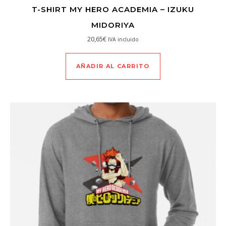
T-SHIRT MY HERO ACADEMIA – IZUKU
MIDORIYA
20,65
€
IVA incluido
AÑADIR AL CARRITO