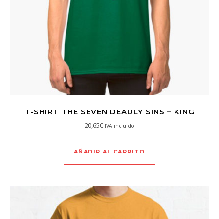
T-SHIRT THE SEVEN DEADLY SINS – KING
20,65
€
IVA incluido
AÑADIR AL CARRITO