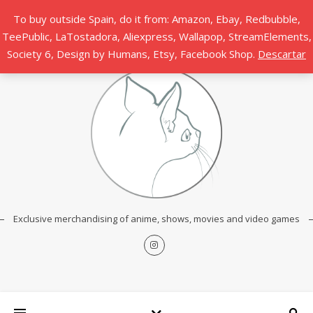
To buy outside Spain, do it from: Amazon, Ebay, Redbubble,
TeePublic, LaTostadora, Aliexpress, Wallapop, StreamElements,
Society 6, Design by Humans, Etsy, Facebook Shop.
Descartar
Exclusive merchandising of anime, shows, movies and video games