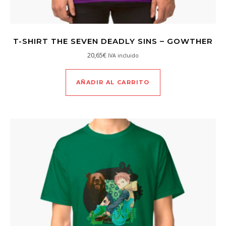
T-SHIRT THE SEVEN DEADLY SINS – GOWTHER
20,65
€
IVA incluido
AÑADIR AL CARRITO