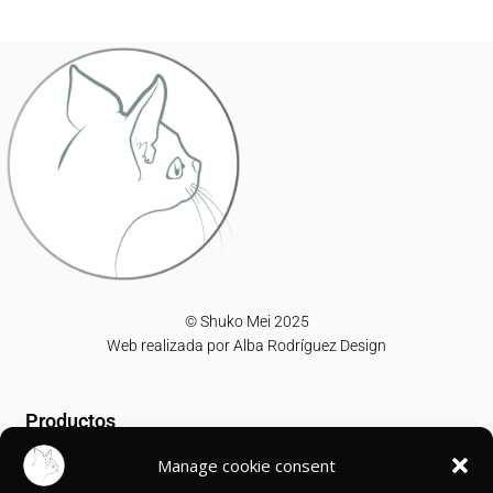
© Shuko Mei 2025
Web realizada por
Alba Rodríguez Design
Productos
Manage cookie consent
T-shirts
Sweatshirts